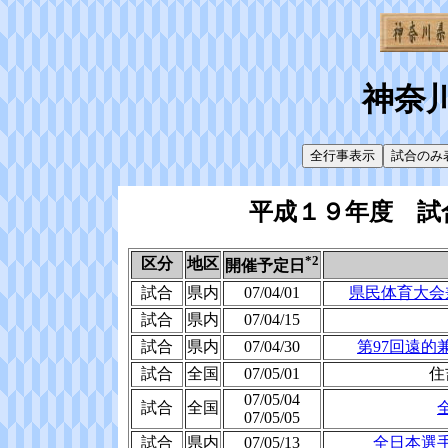
神奈
平成１９年度 試
*2
区分
地区
開催予定日
試合
県内
07/04/01
県民体育大会
試合
県内
07/04/15
試合
県内
07/04/30
第97回遠的
試合
全国
07/05/01
住
07/05/04
試合
全国
07/05/05
試合
県内
07/05/13
全日本選