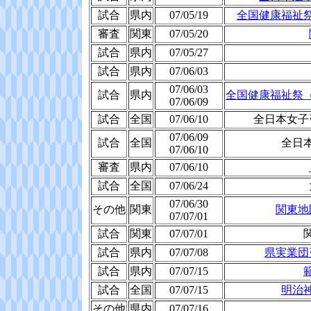
試合
県内
07/05/19
全国健康福祉
審査
関東
07/05/20
試合
県内
07/05/27
試合
県内
07/06/03
07/06/03
試合
県内
全国健康福祉祭
07/06/09
試合
全国
07/06/10
全日本女子
07/06/09
試合
全国
全日
07/06/10
審査
県内
07/06/10
試合
全国
07/06/24
07/06/30
その他
関東
関東地
07/07/01
試合
関東
07/07/01
試合
県内
07/07/08
県実業団
試合
県内
07/07/15
試合
全国
07/07/15
明治
その他
県内
07/07/16