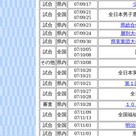
試合
県内
07/09/17
07/09/21
試合
全国
全日本男子
07/09/25
試合
県内
07/09/23
県総合
試合
県内
07/09/24
層別大
試合
県内
07/09/30
県実業団大
07/10/05
試合
全国
07/10/08
その他
県内
07/10/08
07/10/20
試合
全国
全日本
07/10/21
試合
県内
07/10/21
第１
07/10/27
試合
全国
全
07/10/28
審査
県内
07/10/28
１０
07/11/09
試合
全国
全国福
07/11/13
試合
全国
07/11/03
明治
試合
県内
07/11/03