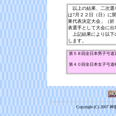
以上の結果、二次選
は7月２２日（日）に
東代表決定大会」（於
表選手として大会に出
上記結果により以下
します。
第５８回全日本男子弓道
第４０回全日本女子弓道
Copyright (C) 2007