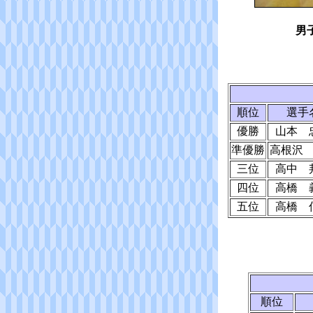
男
順位
選手
優勝
山本 
準優勝
高根沢
三位
高中 
四位
高橋 
五位
高橋 
順位