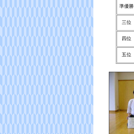
準優勝
三位
四位
五位