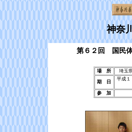
神奈
第６２回 国民
場 所
埼玉
平成１
期 日
参 加