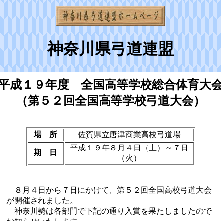
神奈川県弓道連盟
平成１９年度 全国高等学校総合体育大
（第５２回全国高等学校弓道大会）
場 所
佐賀県立唐津商業高校弓道場
平成１９年８月４日（土）～７日
期 日
（火）
８月４日から７日にかけて、第５２回全国高校弓道大会
が開催されました。
神奈川勢は各部門で下記の通り入賞を果たしましたので