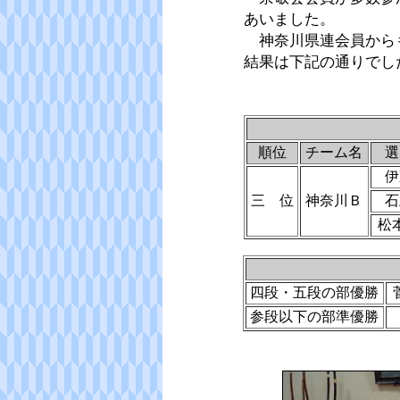
あいました。
神奈川県連会員から
結果は下記の通りでし
順位
チーム名
選
伊
三 位
神奈川Ｂ
石
松
四段・五段の部優勝
参段以下の部準優勝