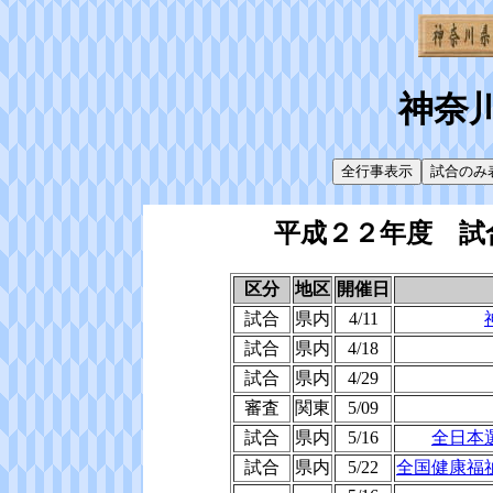
神奈
平成２２年度 試
区分
地区
開催日
試合
県内
4/11
試合
県内
4/18
試合
県内
4/29
審査
関東
5/09
試合
県内
5/16
全日本
試合
県内
5/22
全国健康福