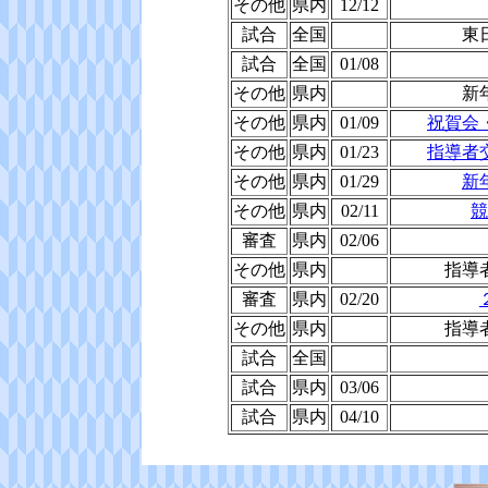
その他
県内
12/12
試合
全国
東
試合
全国
01/08
その他
県内
新
その他
県内
01/09
祝賀会
その他
県内
01/23
指導者
その他
県内
01/29
新
その他
県内
02/11
競
審査
県内
02/06
その他
県内
指導
審査
県内
02/20
その他
県内
指導
試合
全国
試合
県内
03/06
試合
県内
04/10