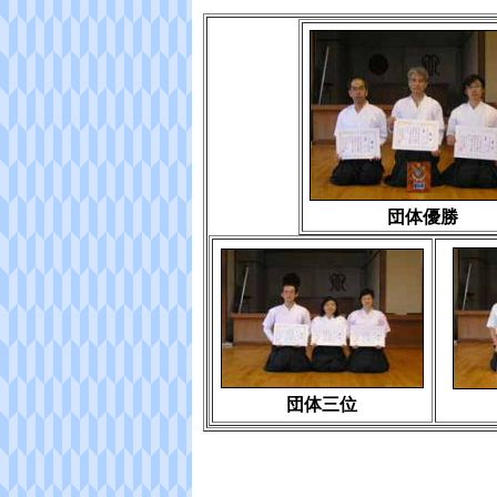
団体優勝
団体三位