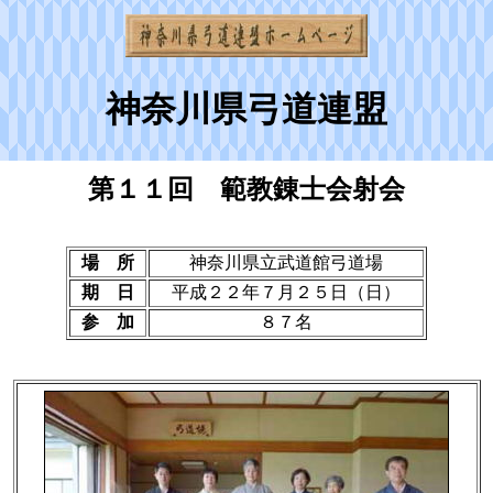
神奈川県弓道連盟
第１１回 範教錬士会射会
場 所
神奈川県立武道館弓道場
期 日
平成２２年７月２５日（日）
参 加
８７名