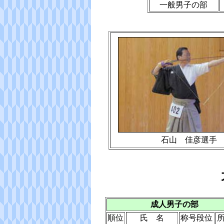
一般男子の部
石山 佳彦選手
成人男子の部
順位
氏 名
称号段位