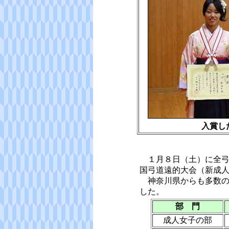
入賞し
１月８日（土）に全弓
国弓道遠的大会（新成
神奈川県からも多数の
した。
部 門
成人女子の部