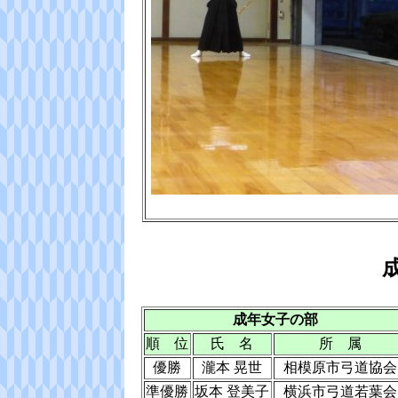
成年女子の部
順 位
氏 名
所 属
優勝
瀧本 晃世
相模原市弓道協会
準優勝
坂本 登美子
横浜市弓道若葉会