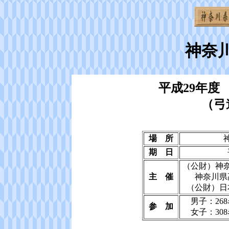
神奈
平成29年度
（弓
場 所
期 日
（公財）神
主 催
神奈川県
（公財）日
男子：26
参 加
女子：30