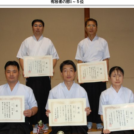
有段者の部1～５位