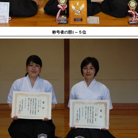
称号者の部1～５位