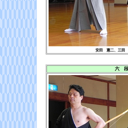
安田 憲二、三田
六 