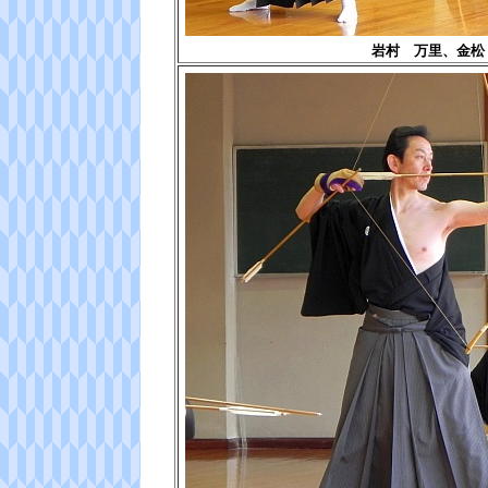
岩村 万里、金松