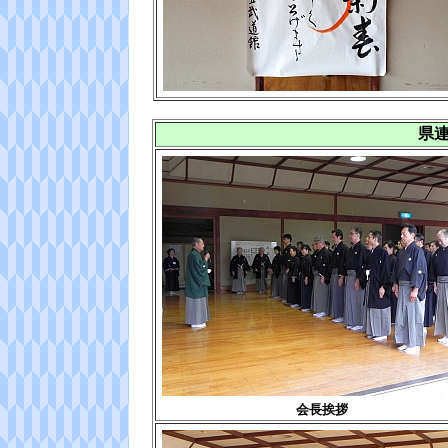
県
会長挨拶