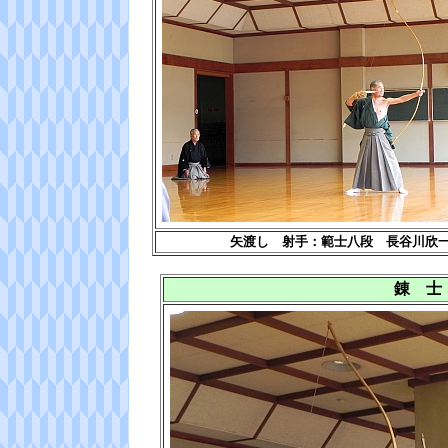
矢渡し 射手：範士八段 長谷川欣
錬 士