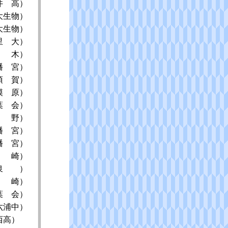
井 高）
大生物）
大生物）
里 大）
 木）
幡 宮）
須 賀）
模 原）
葉 会）
 野）
幡 宮）
幡 宮）
 崎）
泉 ）
 崎）
葉 会）
六浦中）
西高）