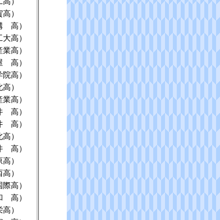
工高）
賀高）
溝 高）
工大高）
産業高）
屋 高）
学院高）
北高）
産業高）
井 高）
井 高）
北高）
井 高）
原高）
西高）
国際高）
和 高）
栄高）