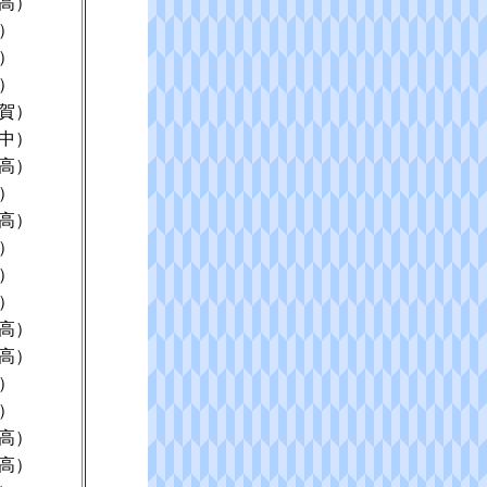
高）
）
）
）
賀）
中）
高）
）
高）
）
）
）
高）
高）
）
）
高）
高）