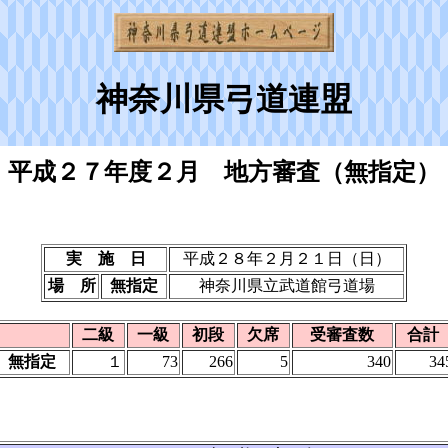
神奈川県弓道連盟
平成２７年度２月 地方審査（無指定）
実 施 日
平成２８年２月２１日（日）
場 所
無指定
神奈川県立武道館弓道場
二級
一級
初段
欠席
受審査数
合計
無指定
１
73
266
5
340
34