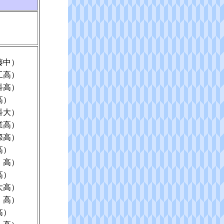
藤中）
工高）
科高）
高）
科大）
業高）
際高）
高）
 高）
高）
大高）
 高）
高）