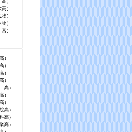
 高）
大高）
生物）
生物）
 宮）
高）
高）
高）
高）
 高）
高）
高）
院高）
科高）
業高）
高）