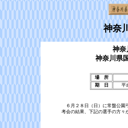
神奈
神奈
神奈川県
場 所
期 日
平
６月２８日（日）に常盤公園弓
考会の結果、下記の選手の方々