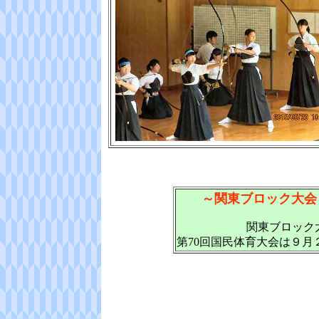
～関東ブロック大会
関東ブロック大
第70回国民体育大会は９月２