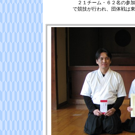
２１チーム・６２名の参加
で競技が行われ、団体戦は東