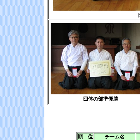
団体の部準優勝
順 位
チーム名