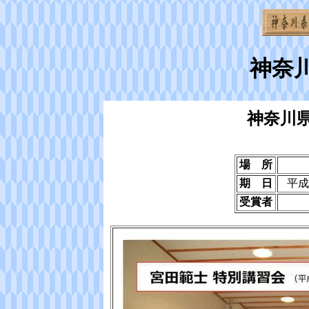
神奈
神奈川
場 所
期 日
平成
受賞者