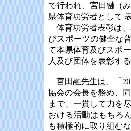
で行われ、宮田融（み
県体育功労者として 
体育功労者表彰は、
びスポーツの健全な
て本県体育及びスポ
人及び団体を表彰す
宮田融先生は、「20
協会の会長を務め、
まで、一貫して力を
おける活動はもちろ
も積極的に取り組む