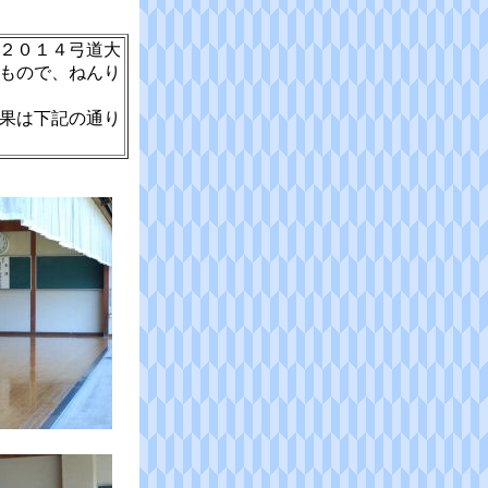
２０１４弓道大
もので、ねんり
果は下記の通り