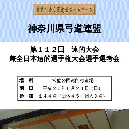
神奈川県弓道連盟
第１１２回 遠的大会
兼全日本遠的選手権大会選手選考会
場 所
常盤公園遠的弓道場
期 日
平成２６年８月２４日（日）
参 加
１４４名（団体４５＋個人９名）