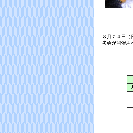
８月２４日（日
考会が開催さ