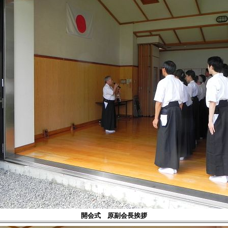
開会式 原副会長挨拶