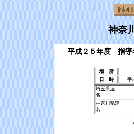
神奈
平成２５年度 指導
場 所
日 時
平
埼玉県連 
名
神奈川県連 
名