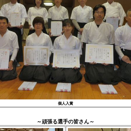
個人入賞
～頑張る選手の皆さん～