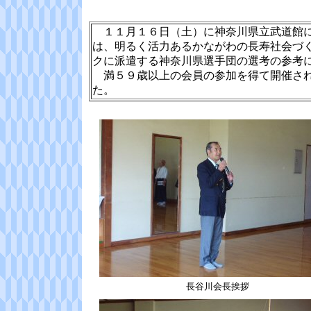
１１月１６日（土）に神奈川県立武道館に
は、明るく活力あるかながわの長寿社会づ
クに派遣する神奈川県選手団の選考の参考
満５９歳以上の会員の参加を得て開催され
た。
長谷川会長挨拶