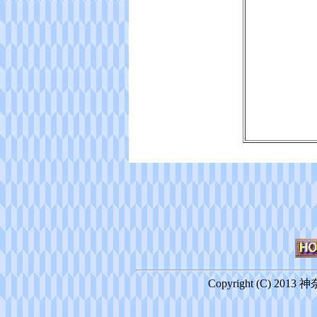
Copyright (C) 2013