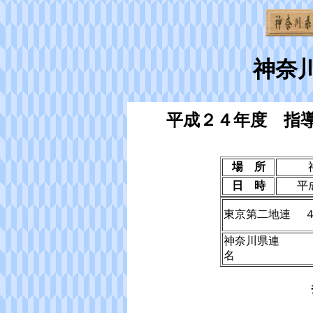
神奈
平成２４年度 指
場 所
日 時
平
東京第二地連 
神奈川県連 
名