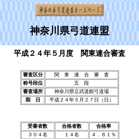
神奈川県弓道連盟
平成２４年５月度 関東連合審査
審査区分
関 東 連 合 審 査
称号段位
五 段
審査場所
神奈川県立武道館弓道場
期 日
平成２４年５月２７日（日）
受審者数
合格者数
合格率
３０４名
１４名
４．６１％