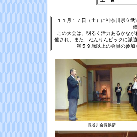
１１月１７日（土）に神奈川県立武
この大会は、明るく活力あるかなが
催され、また、ねんりんピックに派
満５９歳以上の会員の参加
長谷川会長挨拶