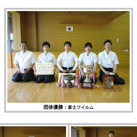
団体優勝：
富士フイルム