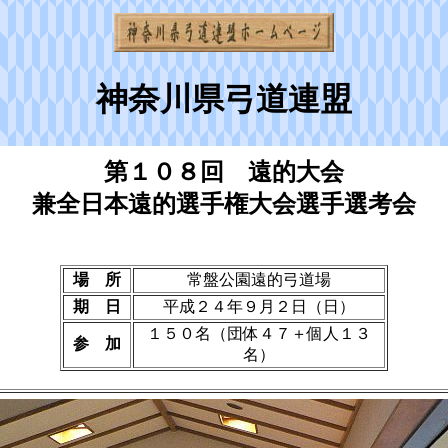
神奈川県弓道連盟
第１０８回 遠的大会
兼全日本遠的選手権大会選手選考会
場 所
常盤公園遠的弓道場
期 日
平成２４年９月２日（日）
１５０名（団体４７＋個人１３
参 加
名）