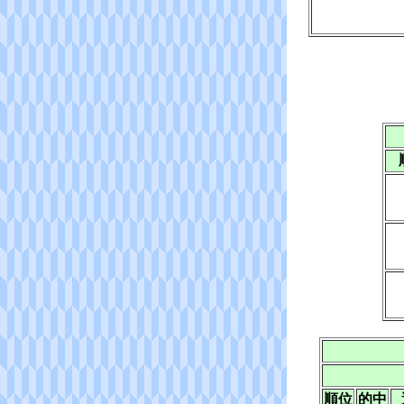
順位
的中