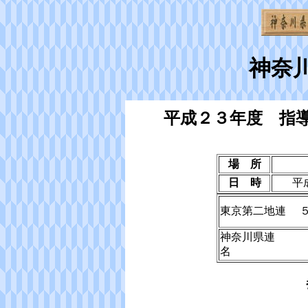
神奈
平成２３年度 指
場 所
日 時
平
東京第二地連 
神奈川県連 
名