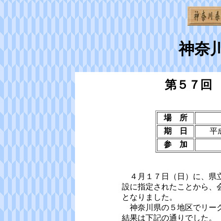
神奈
第５７回
場 所
期 日
平
参 加
４月１７日（日）に、県立
設に指定されたことから、
となりました。
神奈川県の５地区でリーグ
結果は下記の通りでした。