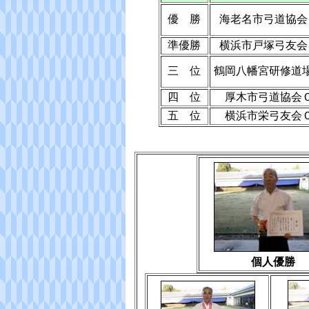
優 勝
海老名市弓道協会
準優勝
横浜市戸塚弓友会
三 位
鶴岡八幡宮研修道
四 位
厚木市弓道協会
五 位
横浜市栄弓友会
個人優勝