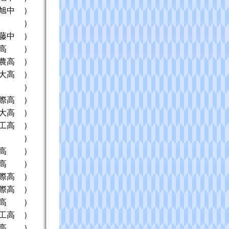
旭中
）
）
藤中
）
高
）
農高
）
大高
）
）
際高
）
大高
）
工高
）
）
高
）
高
）
際高
）
際高
）
高
）
工高
）
高
）