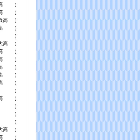
高
）
高
）
浜高
）
高
）
）
大高
）
高
）
高
）
高
）
高
）
高
）
）
高
）
）
）
）
大高
）
高
）