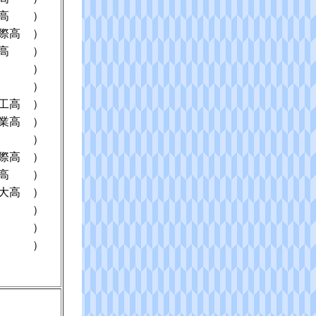
高
）
際高
）
高
）
）
）
工高
）
業高
）
）
際高
）
高
）
大高
）
）
）
）