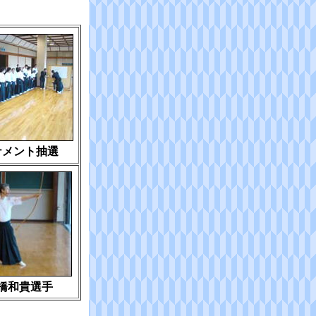
ナメント抽選
橋和貴選手