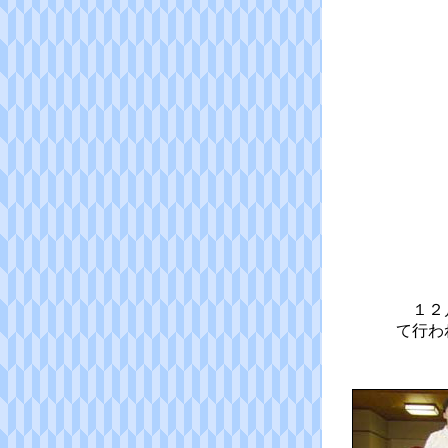
１２月
て行わ