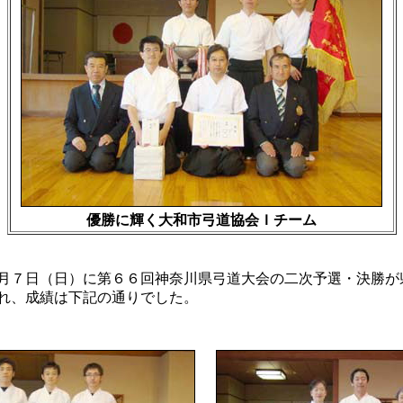
優勝に輝く大和市弓道協会Ｉチーム
７日（日）に第６６回神奈川県弓道大会の二次予選・決勝が
れ、成績は下記の通りでした。