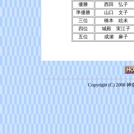
優勝
西田 弘子
準優勝
山口 文子
三位
橋本 絵未
四位
城殿 実江子
五位
成瀬 麻子
Copyright (C) 2008