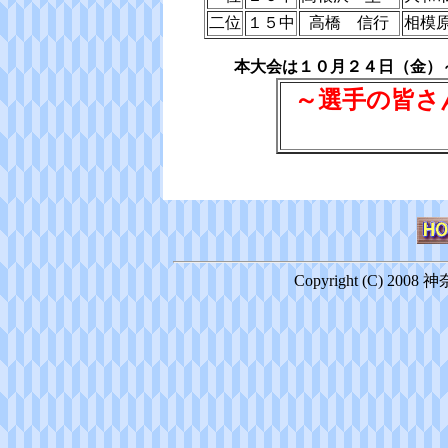
二位
１５中
高橋 信行
相模
本大会は１０月２４日（金）
～
選手の皆さ
Copyright (C) 2008