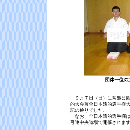
団体一位の
９月７日（日）に常盤公園
的大会兼全日本遠的選手権
記の通りでした。
なお、全日本遠的選手権は
弓連中央道場で開催されま