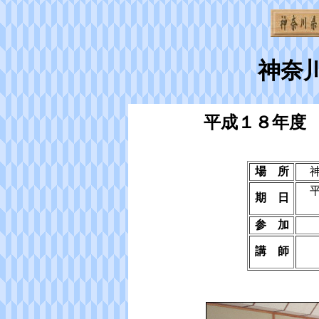
神奈
平成１８年度
場 所
期 日
参 加
講 師