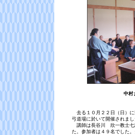
中村
去る１０月２２日（日）に
弓道場に於いて開催されまし
講師は長谷川 欣一教士七
た。参加者は４９名でした。