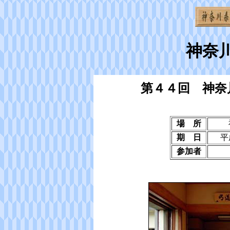
神奈
第４４回 神奈
場 所
期 日
平
参加者