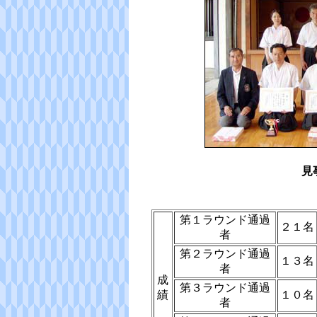
見
第１ラウンド通過
２１名
者
第２ラウンド通過
１３名
者
成
第３ラウンド通過
績
１０名
者