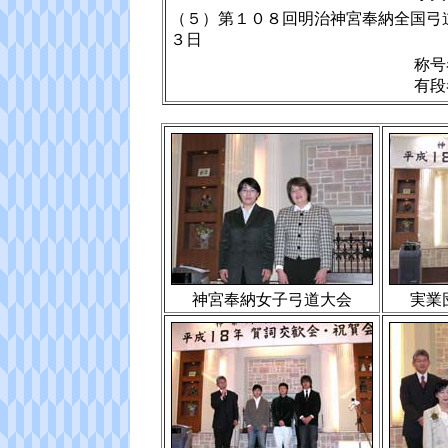
（５）第１０８回明治神宮
３日
称号
有段
神宮奉納女子弓道大会
実業