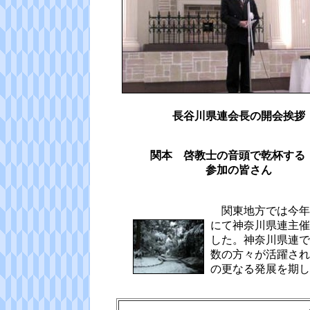
長谷川県連会長の開会挨拶
関本 啓教士の音頭で乾杯する
参加の皆さん
関東地方では今年
にて神奈川県連主催
した。神奈川県連で
数の方々が活躍され
の更なる発展を期し