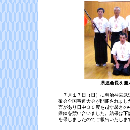
県連会長を囲
７月１７日（日）に明治神宮武道
敬会全国弓道大会が開催されまし
言があり日中３０度を越す暑さの
鍛錬を競い合いました。結果は下
を果しましたのでご報告いたしま