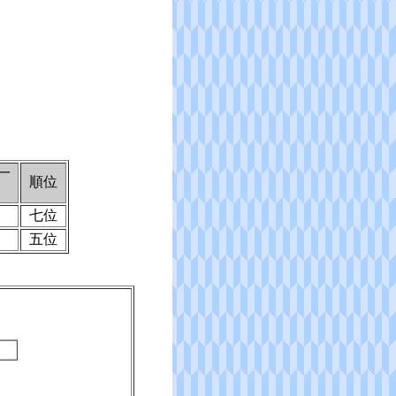
一
順位
七位
五位