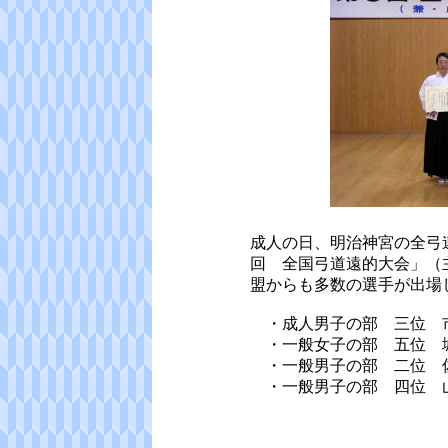
成人の日、明治神宮の全弓
回 全国弓道遠的大会」（
盟からも多数の選手が出場
・成人男子の部 三位 
・一般女子の部 五位 
・一般男子の部 二位 
・一般男子の部 四位 