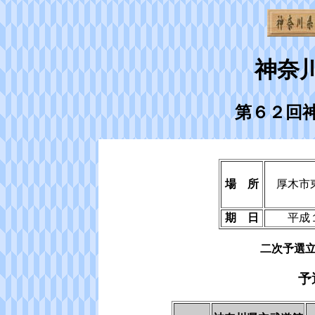
神奈
第６２回
場 所
厚木市
期 日
平成
二次予選
予