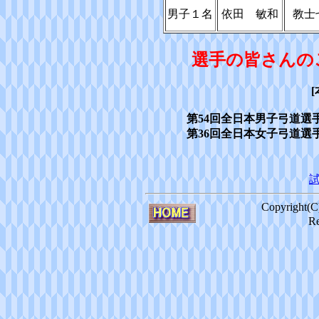
男子１名
依田 敏和
教士
選手の皆さんの
第54回全日本男子弓道選
第36回全日本女子弓道選
Copyright