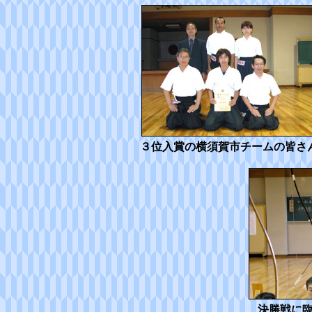
３位入賞の横須賀市チームの皆さ
決勝戦に