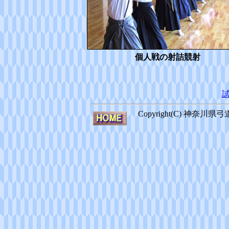
個人戦の射詰競射
Copyright(C) 神奈川