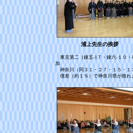
浦上先生の挨拶
東京第二（錬五-1７・錬六-１０・
加
神奈川（同３１・２７・１５・１
僅差（約１％）で神奈川県が敗れ