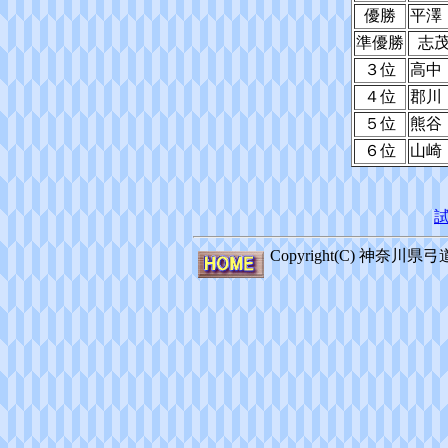
優勝
平澤
準優勝
志
３位
高中
４位
郡川
５位
熊谷
６位
山崎
Copyright(C) 神奈川