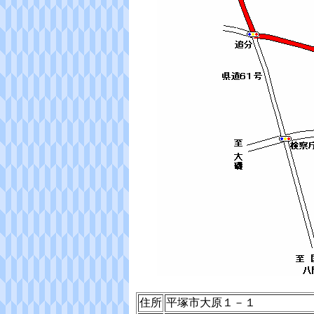
住所
平塚市大原１－１