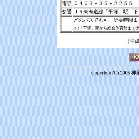
電話
０４６３－３５－２２５５
交通
ＪＲ東海道線「平塚」駅 下
どのバスでも可、所要時間１
(JR「平塚」駅から総合体育館まで 約2
（平成
Copyright (C) 2005