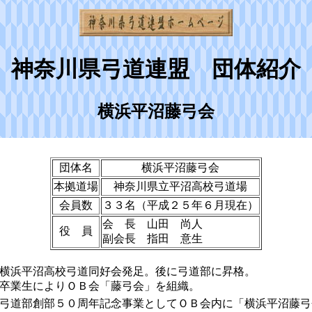
神奈川県弓道連盟 団体紹介
横浜平沼藤弓会
団体名
横浜平沼藤弓会
本拠道場
神奈川県立平沼高校弓道場
会員数
３３名（平成２５年６月現在）
会 長 山田 尚人
役 員
副会長 指田 意生
横浜平沼高校弓道同好会発足。後に弓道部に昇格。
卒業生によりＯＢ会「藤弓会」を組織。
弓道部創部５０周年記念事業としてＯＢ会内に「横浜平沼藤弓