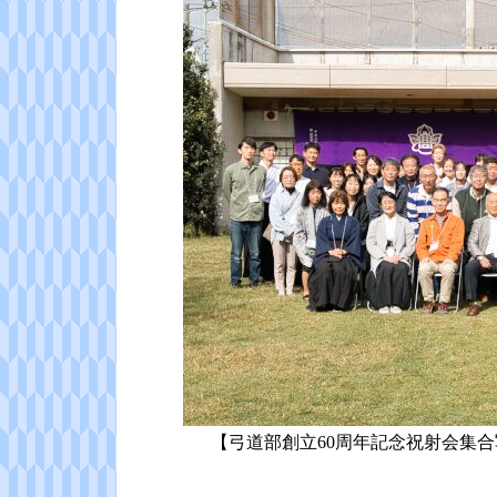
【弓道部創立60周年記念祝射会集