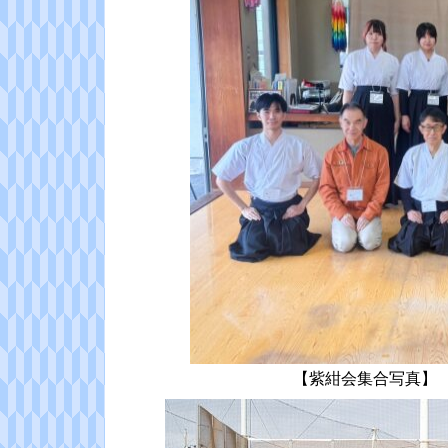
【紫紺会集合写真