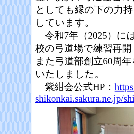
としても縁の下の力持
しています。
令和7年（2025）
校の弓道場で練習再開
また弓道部創立60周
いたしました。
紫紺会公式HP：
https
shikonkai.sakura.ne.jp/sh